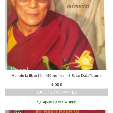
Au loin la liberté – Mémoires – S.S. Le Dalaï Lama
9,00
€
AJOUTER AU PANIER
Ajouter à ma Wishlist