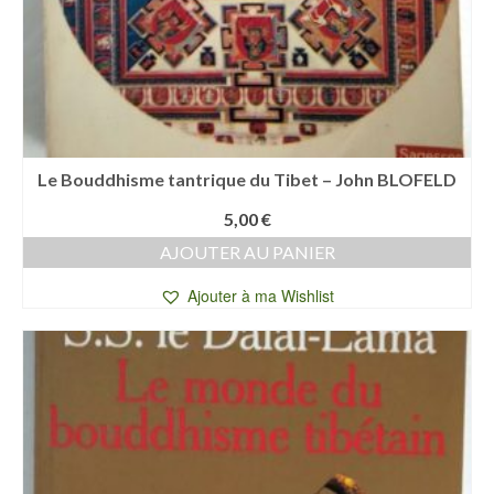
Le Bouddhisme tantrique du Tibet – John BLOFELD
5,00
€
AJOUTER AU PANIER
Ajouter à ma Wishlist