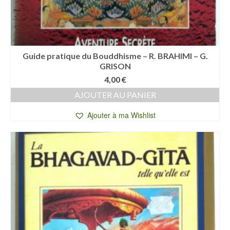
Guide pratique du Bouddhisme – R. BRAHIMI – G.
GRISON
4,00
€
AJOUTER AU PANIER
Ajouter à ma Wishlist