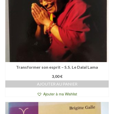
Transformer son esprit – S.S. Le Dalaï Lama
3,00
€
AJOUTER AU PANIER
Ajouter à ma Wishlist