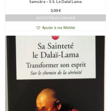
Samsâra – S.S. Le Dalaï Lama
3,00
€
AJOUTER AU PANIER
Ajouter à ma Wishlist