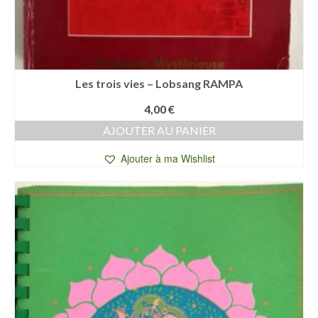
Les trois vies – Lobsang RAMPA
4,00
€
AJOUTER AU PANIER
Ajouter à ma Wishlist