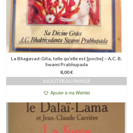
La Bhagavad-Gita, telle qu’elle est [poche] – A.C. B.
Swami Prabhupada
8,00
€
AJOUTER AU PANIER
Ajouter à ma Wishlist