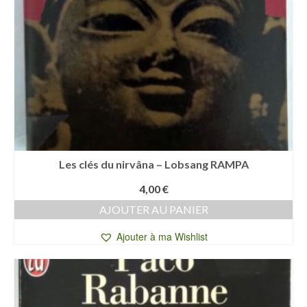
Les clés du nirvâna – Lobsang RAMPA
4,00
€
AJOUTER AU PANIER
Ajouter à ma Wishlist