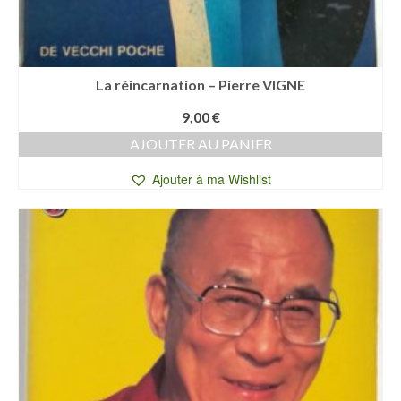
La réincarnation – Pierre VIGNE
9,00
€
AJOUTER AU PANIER
Ajouter à ma Wishlist