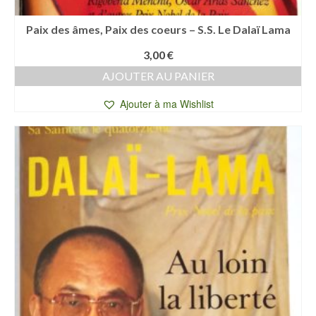
Paix des âmes, Paix des coeurs – S.S. Le Dalaï Lama
3,00
€
AJOUTER AU PANIER
Ajouter à ma Wishlist