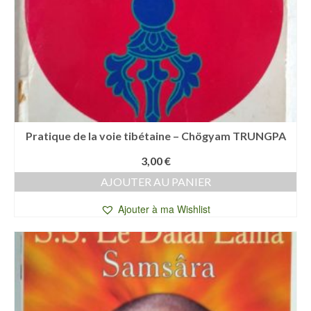
Pratique de la voie tibétaine – Chögyam TRUNGPA
3,00
€
AJOUTER AU PANIER
Ajouter à ma Wishlist