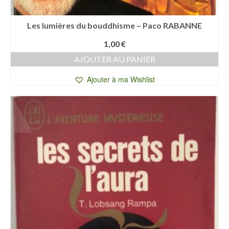
Les lumières du bouddhisme – Paco RABANNE
1,00
€
AJOUTER AU PANIER
Ajouter à ma Wishlist