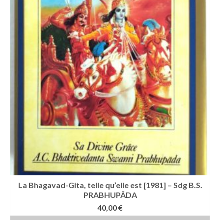
La Bhagavad-Gita, telle qu’elle est [1981] – Sdg B.S.
PRABHUPÂDA
40,00
€