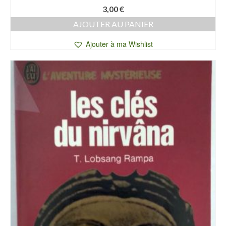
3,00
€
AJOUTER AU PANIER
Ajouter à ma Wishlist