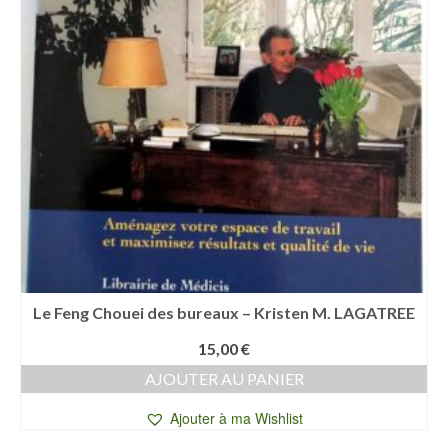
Le Feng Chouei des bureaux – Kristen M. LAGATREE
15,00
€
AJOUTER AU PANIER
Ajouter à ma Wishlist