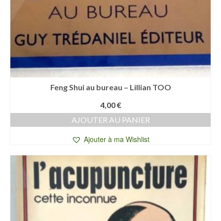
Feng Shui au bureau – Lillian TOO
4,00
€
AJOUTER AU PANIER
Ajouter à ma Wishlist