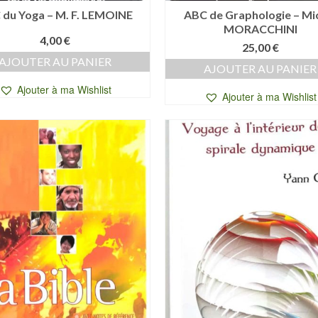
 du Yoga – M. F. LEMOINE
ABC de Graphologie – Mi
MORACCHINI
4,00
€
25,00
€
AJOUTER AU PANIER
AJOUTER AU PANIER
Ajouter à ma Wishlist
Ajouter à ma Wishlist