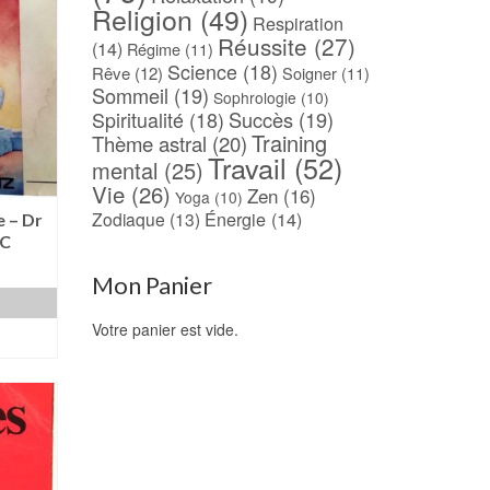
Religion
(49)
Respiration
Réussite
(27)
(14)
Régime
(11)
Science
(18)
Rêve
(12)
Soigner
(11)
Sommeil
(19)
Sophrologie
(10)
Spiritualité
(18)
Succès
(19)
Training
Thème astral
(20)
Travail
(52)
mental
(25)
Vie
(26)
Zen
(16)
Yoga
(10)
Énergie
(14)
Zodiaque
(13)
 – Dr
RC
Mon Panier
Votre panier est vide.