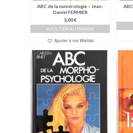
ABC de la numérologie – Jean-
ABC
Daniel FERMIER
3,00
€
AJOUTER AU PANIER
Ajouter à ma Wishlist