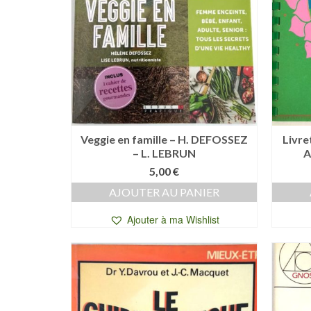
Veggie en famille – H. DEFOSSEZ
Livre
– L. LEBRUN
A
5,00
€
AJOUTER AU PANIER
Ajouter à ma Wishlist