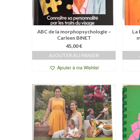
ABC de la morphopsychologie –
La 
Carleen BINET
m
45,00
€
AJOUTER AU PANIER
Ajouter à ma Wishlist