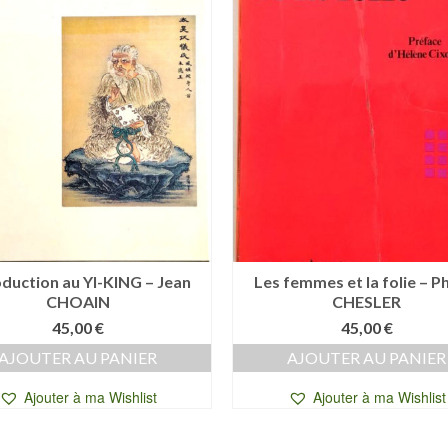
oduction au YI-KING – Jean
Les femmes et la folie – Ph
CHOAIN
CHESLER
45,00
€
45,00
€
AJOUTER AU PANIER
AJOUTER AU PANIER
Ajouter à ma Wishlist
Ajouter à ma Wishlist