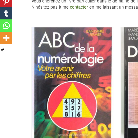
Vous cherchez un livre particulier dans le domaine de 
N’hésitez pas à me
contacter
en me laissant un messa