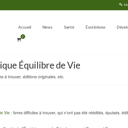
Mo
Accueil
News
Santé
Ésotérisme
Dével
0
tique Équilibre de Vie
es à trouver, éditions originales, etc.
de Vie
: livres difficiles à trouver, qui n’ont pas été réédités, épuisés, édi