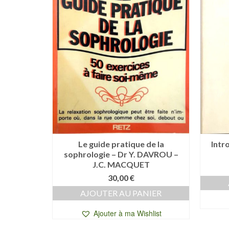
Le guide pratique de la
Intr
sophrologie – Dr Y. DAVROU –
J.C. MACQUET
30,00
€
AJOUTER AU PANIER
Ajouter à ma Wishlist