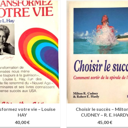
sformez votre vie – Louise
Choisir le succès – Milton
HAY
CUDNEY – R. E. HARD
40,00
€
45,00
€