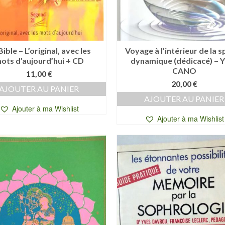
Bible – L’original, avec les
Voyage à l’intérieur de la s
ots d’aujourd’hui + CD
dynamique (dédicacé) – 
CANO
11,00
€
20,00
€
AJOUTER AU PANIER
AJOUTER AU PANIER
Ajouter à ma Wishlist
Ajouter à ma Wishlist