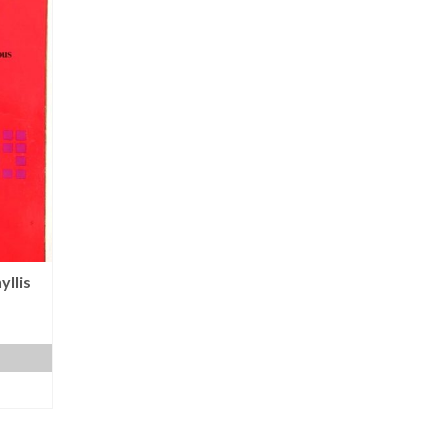
yllis