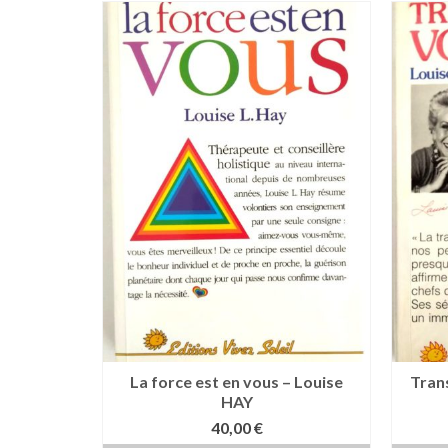
La force est en vous – Louise
Tran
HAY
40,00
€