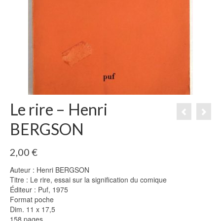
Le rire – Henri
BERGSON
2,00
€
Auteur : Henri BERGSON
Titre : Le rire, essai sur la signification du comique
Éditeur : Puf, 1975
Format poche
Dim. 11 x 17,5
158 pages