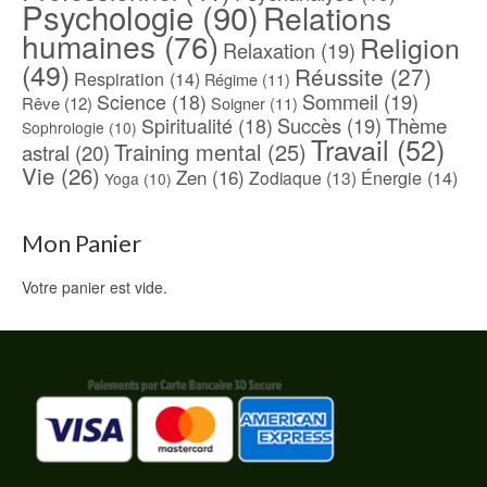
Psychologie
(90)
Relations
humaines
(76)
Religion
Relaxation
(19)
(49)
Réussite
(27)
Respiration
(14)
Régime
(11)
Science
(18)
Sommeil
(19)
Rêve
(12)
Soigner
(11)
Spiritualité
(18)
Succès
(19)
Thème
Sophrologie
(10)
Travail
(52)
Training mental
(25)
astral
(20)
Vie
(26)
Zen
(16)
Énergie
(14)
Zodiaque
(13)
Yoga
(10)
Mon Panier
Votre panier est vide.