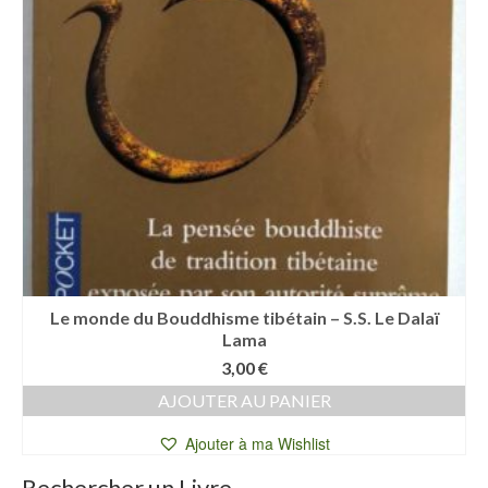
Le monde du Bouddhisme tibétain – S.S. Le Dalaï
Lama
3,00
€
AJOUTER AU PANIER
Ajouter à ma Wishlist
Rechercher un Livre