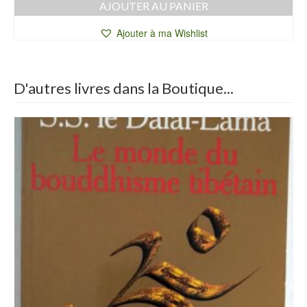
AJOUTER AU PANIER
Ajouter à ma Wishlist
D'autres livres dans la Boutique...