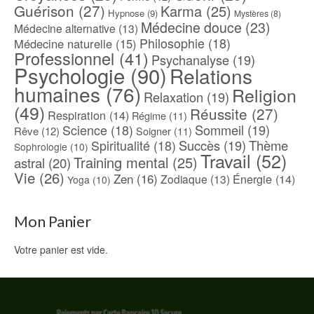
Guérison
(27)
Karma
(25)
Hypnose
(9)
Mystères
(8)
Médecine douce
(23)
Médecine alternative
(13)
Philosophie
(18)
Médecine naturelle
(15)
Professionnel
(41)
Psychanalyse
(19)
Psychologie
(90)
Relations
humaines
(76)
Religion
Relaxation
(19)
(49)
Réussite
(27)
Respiration
(14)
Régime
(11)
Science
(18)
Sommeil
(19)
Rêve
(12)
Soigner
(11)
Spiritualité
(18)
Succès
(19)
Thème
Sophrologie
(10)
Travail
(52)
Training mental
(25)
astral
(20)
Vie
(26)
Zen
(16)
Énergie
(14)
Zodiaque
(13)
Yoga
(10)
Mon Panier
Votre panier est vide.