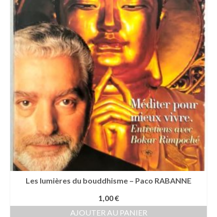
Les lumières du bouddhisme – Paco RABANNE
1,00
€
AJOUTER AU PANIER