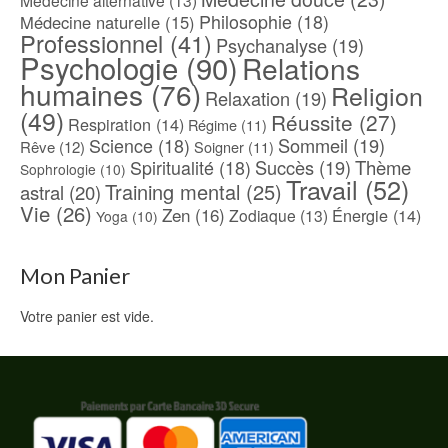
Médecine alternative
(13)
Philosophie
(18)
Médecine naturelle
(15)
Professionnel
(41)
Psychanalyse
(19)
Psychologie
(90)
Relations
humaines
(76)
Religion
Relaxation
(19)
(49)
Réussite
(27)
Respiration
(14)
Régime
(11)
Science
(18)
Sommeil
(19)
Rêve
(12)
Soigner
(11)
Spiritualité
(18)
Succès
(19)
Thème
Sophrologie
(10)
Travail
(52)
Training mental
(25)
astral
(20)
Vie
(26)
Zen
(16)
Énergie
(14)
Zodiaque
(13)
Yoga
(10)
Mon Panier
Votre panier est vide.