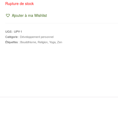
Rupture de stock
Ajouter à ma Wishlist
UGS :
UPY-1
Catégorie :
Développement personnel
Étiquettes :
Bouddhisme
,
Religion
,
Yoga
,
Zen