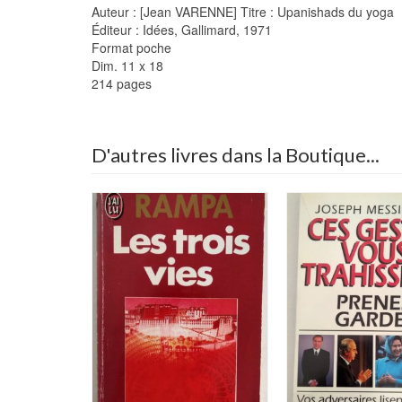
Auteur : [Jean VARENNE] Titre : Upanishads du yoga
Éditeur : Idées, Gallimard, 1971
Format poche
Dim. 11 x 18
214 pages
D'autres livres dans la Boutique...