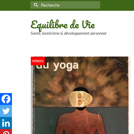
Rechercher :
Equilibre de Vie
Santé, ésotérisme & développement personnel
VENDU