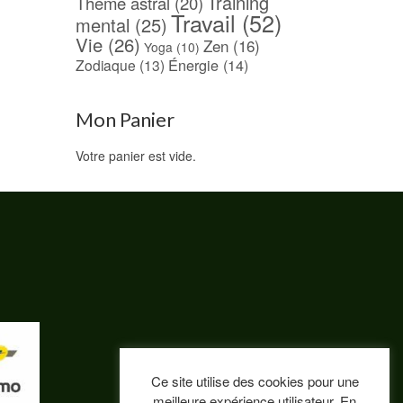
Training
Thème astral
(20)
Travail
(52)
mental
(25)
Vie
(26)
Zen
(16)
Yoga
(10)
Énergie
(14)
Zodiaque
(13)
Mon Panier
Votre panier est vide.
Ce site utilise des cookies pour une
meilleure expérience utilisateur. En