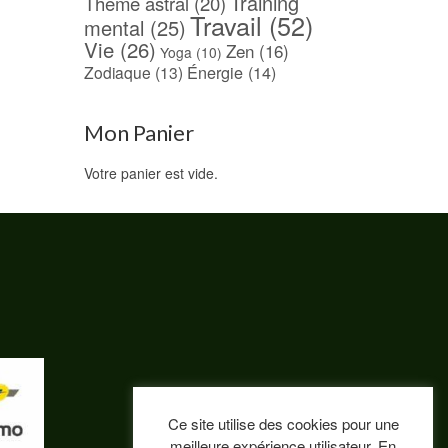
Training
Thème astral
(20)
Travail
(52)
mental
(25)
Vie
(26)
Zen
(16)
Yoga
(10)
Énergie
(14)
Zodiaque
(13)
Mon Panier
Votre panier est vide.
Ce site utilise des cookies pour une
meilleure expérience utilisateur. En