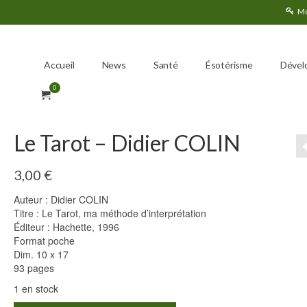
Mo
Accueil
News
Santé
Ésotérisme
Dével
0
Le Tarot – Didier COLIN
3,00
€
Auteur : Didier COLIN
Titre : Le Tarot, ma méthode d’interprétation
Éditeur : Hachette, 1996
Format poche
Dim. 10 x 17
93 pages
1 en stock