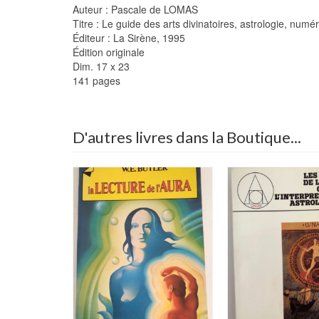
Auteur : Pascale de LOMAS
Titre : Le guide des arts divinatoires, astrologie, numé
Éditeur : La Sirène, 1995
Édition originale
Dim. 17 x 23
141 pages
D'autres livres dans la Boutique...