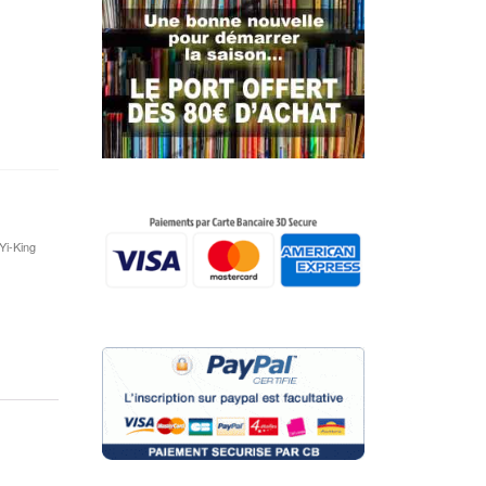
Yi-King