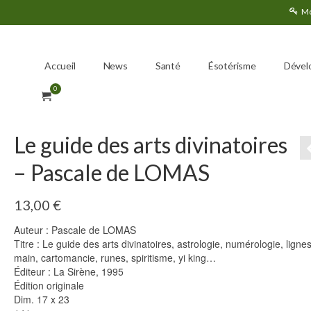
Mo
Accueil
News
Santé
Ésotérisme
Dével
0
Le guide des arts divinatoires
– Pascale de LOMAS
13,00
€
Auteur : Pascale de LOMAS
Titre : Le guide des arts divinatoires, astrologie, numérologie, lignes
main, cartomancie, runes, spiritisme, yi king…
Éditeur : La Sirène, 1995
Édition originale
Dim. 17 x 23