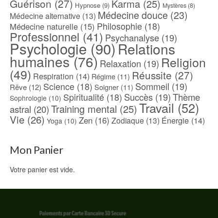
Guérison
(27)
Karma
(25)
Hypnose
(9)
Mystères
(8)
Médecine douce
(23)
Médecine alternative
(13)
Philosophie
(18)
Médecine naturelle
(15)
Professionnel
(41)
Psychanalyse
(19)
Psychologie
(90)
Relations
humaines
(76)
Religion
Relaxation
(19)
(49)
Réussite
(27)
Respiration
(14)
Régime
(11)
Science
(18)
Sommeil
(19)
Rêve
(12)
Soigner
(11)
Spiritualité
(18)
Succès
(19)
Thème
Sophrologie
(10)
Travail
(52)
Training mental
(25)
astral
(20)
Vie
(26)
Zen
(16)
Énergie
(14)
Zodiaque
(13)
Yoga
(10)
Mon Panier
Votre panier est vide.