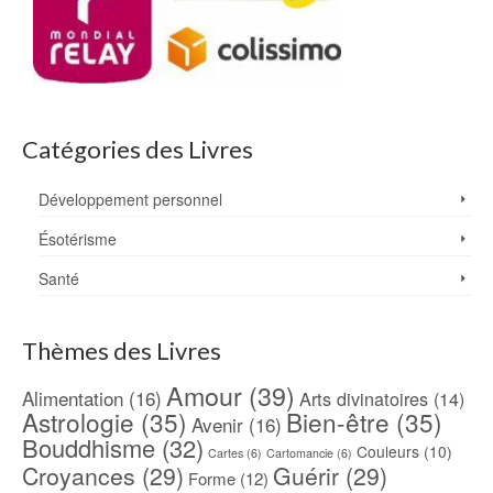
Catégories des Livres
Développement personnel
Ésotérisme
Santé
Thèmes des Livres
Amour
(39)
Alimentation
(16)
Arts divinatoires
(14)
Astrologie
(35)
Bien-être
(35)
Avenir
(16)
Bouddhisme
(32)
Couleurs
(10)
Cartes
(6)
Cartomancie
(6)
Croyances
(29)
Guérir
(29)
Forme
(12)