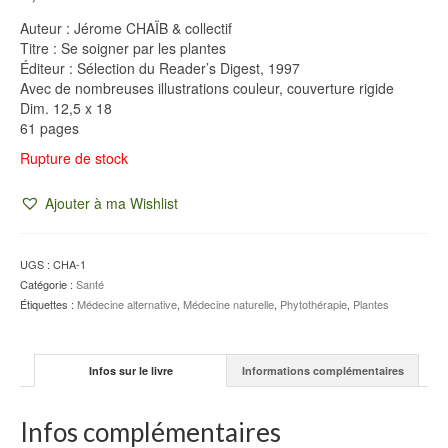
Auteur : Jérome CHAÏB & collectif
Titre : Se soigner par les plantes
Éditeur : Sélection du Reader’s Digest, 1997
Avec de nombreuses illustrations couleur, couverture rigide
Dim. 12,5 x 18
61 pages
Rupture de stock
Ajouter à ma Wishlist
UGS :
CHA-1
Catégorie :
Santé
Étiquettes :
Médecine alternative
,
Médecine naturelle
,
Phytothérapie
,
Plantes
Infos sur le livre
Informations complémentaires
Infos complémentaires