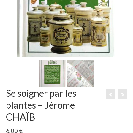
Se soigner par les
plantes – Jérome
CHAÏB
6,00
€