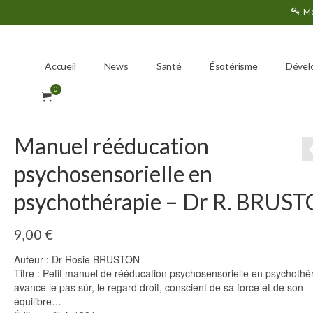
Mo
Accueil
News
Santé
Ésotérisme
Dével
0
Manuel rééducation
psychosensorielle en
psychothérapie – Dr R. BRUS
9,00
€
Auteur : Dr Rosie BRUSTON
Titre : Petit manuel de rééducation psychosensorielle en psychothér
avance le pas sûr, le regard droit, conscient de sa force et de son
équilibre…