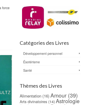
a force
Catégories des Livres
Développement personnel
Ésotérisme
Santé
Thèmes des Livres
Amour
(39)
Alimentation
(16)
Astrologie
Arts divinatoires
(14)