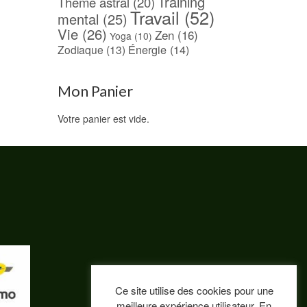
Training
Thème astral
(20)
Travail
(52)
mental
(25)
Vie
(26)
Zen
(16)
Yoga
(10)
Énergie
(14)
Zodiaque
(13)
Mon Panier
Votre panier est vide.
Ce site utilise des cookies pour une
meilleure expérience utilisateur. En