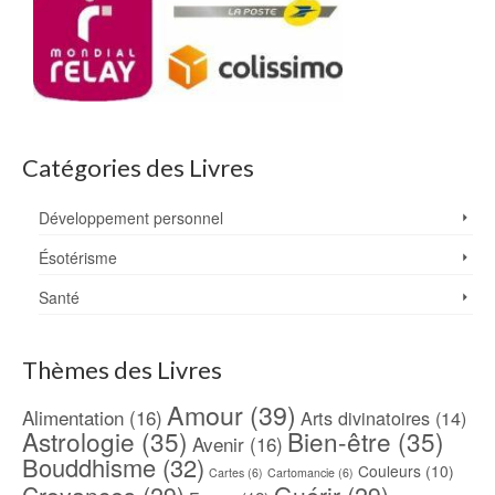
Catégories des Livres
Développement personnel
Ésotérisme
Santé
Thèmes des Livres
Amour
(39)
Alimentation
(16)
Arts divinatoires
(14)
Astrologie
(35)
Bien-être
(35)
Avenir
(16)
Bouddhisme
(32)
Couleurs
(10)
Cartes
(6)
Cartomancie
(6)