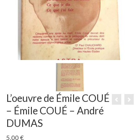
L’oeuvre de Émile COUÉ
– Émile COUÉ – André
DUMAS
5,00
€