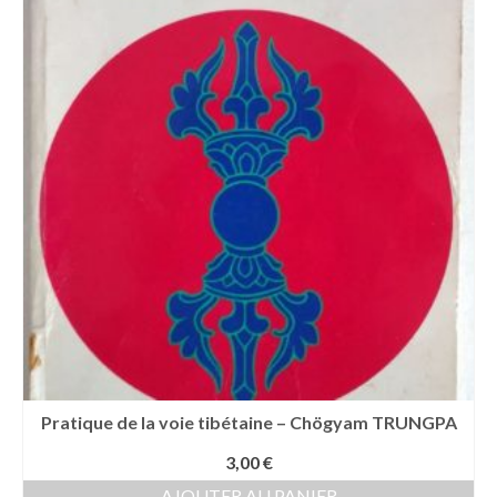
Pratique de la voie tibétaine – Chögyam TRUNGPA
3,00
€
AJOUTER AU PANIER