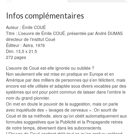
Infos complémentaires
Auteur : Émile COUÉ
Titre : L’oeuvre de Émile COUÉ, présentée par André DUMAS
directeur de l’institut Coué
Éditeur : Astra, 1976
Dim. 13,5 x 21,5
272 pages
L’oeuvre de Coué est-elle ignorée ou oubliée ?
Non seulement elle est mise en pratique en Europe et en
Amérique par des milliers de personnes qui s’en félicitent, mais
encore est-elle utilisée et adaptée sous divers vocables par des
systèmes qui ont pour point commun de laisser dans l’ombre le
nom du grand pionnier.
On met en doute le pouvoir de la suggestion, mais on parle
avec inquiétude des « lavages de cerveaux ». On sourit de
Coué et de sa méthode, alors qu’on obéit automatiquement aux
formules suggestives que la Publicité et la Propagande reines
de notre temps, déversent dans les subconscients.
L’Oeuvre de Coué contient déjà tout ce qu’on croit ou prétend