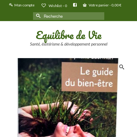
Mon compte
Votre panier
-
0,00
€
Wishlist –
0
Rechercher :
Equilibre de Vie
Santé, ésotérisme & développement personnel