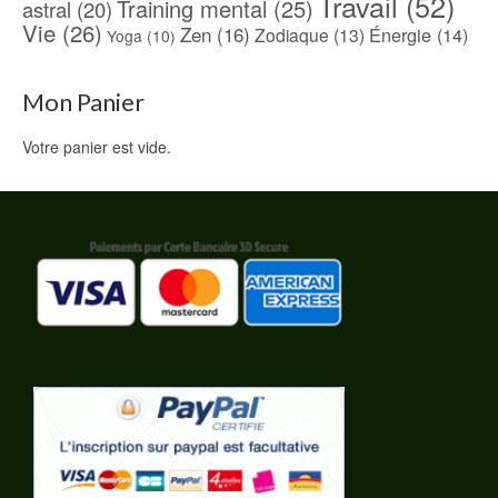
Travail
(52)
Training mental
(25)
astral
(20)
Vie
(26)
Zen
(16)
Énergie
(14)
Zodiaque
(13)
Yoga
(10)
Mon Panier
Votre panier est vide.