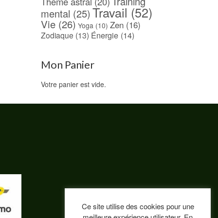
Training
Thème astral
(20)
Travail
(52)
mental
(25)
Vie
(26)
Zen
(16)
Yoga
(10)
Énergie
(14)
Zodiaque
(13)
Mon Panier
Votre panier est vide.
Ce site utilise des cookies pour une
meilleure expérience utilisateur. En