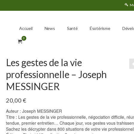
Mo
Accueil
News
Santé
Ésotérisme
Dével
0
Les gestes de la vie
professionnelle – Joseph
MESSINGER
20,00
€
Auteur : Joseph MESSINGER
Titre : Les gestes de la vie professionnelle, négociation difficile, réu
tendue, premier entretien… Chaque jour, vos gestes vous trahissen
Sachez les décrypter dans 800 situations de votre vie professionnel