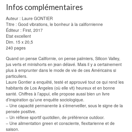
Infos complémentaires
Auteur : Laure GONTIER
Titre : Good vibrations, le bonheur à la californienne
Éditeur : First, 2017
Etat excellent
Dim. 15 x 20,5
240 pages
Quand on pense Californie, on pense palmiers, Silicon Valley,
jus verts et minishorts en jean délavé. Mais il y a certainement
plus à emprunter dans le mode de vie de ces Américains si
particuliers.
Laure Gontier a enquêté, testé et approuvé tout ce qui rend les
habitants de Los Angeles (où elle vit) heureux et en bonne
santé. Chiffres à l’appui, elle propose aussi bien un livre
d’inspiration qu’une enquête sociologique.
– Une capacité permanente à s’émerveiller, sous le signe de la
pensée positive.
– Un réflexe sportif quotidien, de préférence outdoor.
– Une alimentation green et consciente, flexitarienne et de
saison.