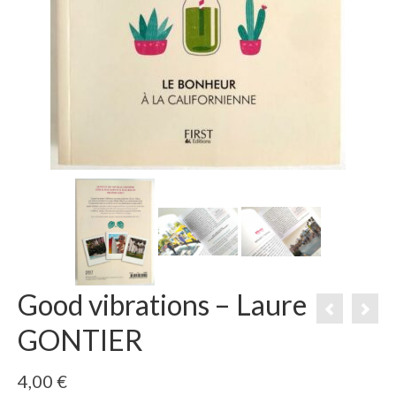
Good vibrations – Laure
GONTIER
4,00
€