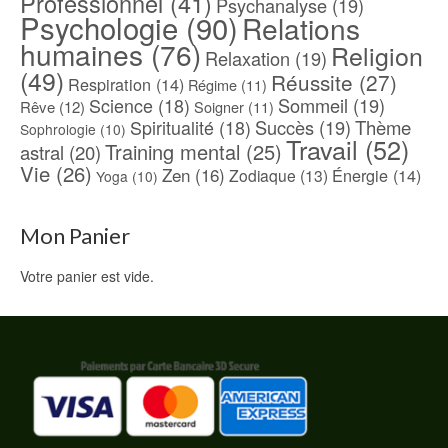
Professionnel
(41)
Psychanalyse
(19)
Psychologie
(90)
Relations
humaines
(76)
Religion
Relaxation
(19)
(49)
Réussite
(27)
Respiration
(14)
Régime
(11)
Science
(18)
Sommeil
(19)
Rêve
(12)
Soigner
(11)
Spiritualité
(18)
Succès
(19)
Thème
Sophrologie
(10)
Travail
(52)
Training mental
(25)
astral
(20)
Vie
(26)
Zen
(16)
Énergie
(14)
Zodiaque
(13)
Yoga
(10)
Mon Panier
Votre panier est vide.