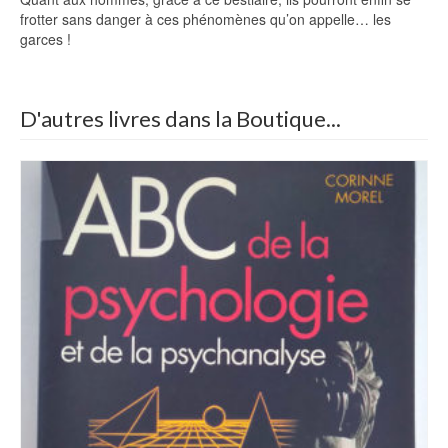
frotter sans danger à ces phénomènes qu’on appelle… les
garces !
D'autres livres dans la Boutique...