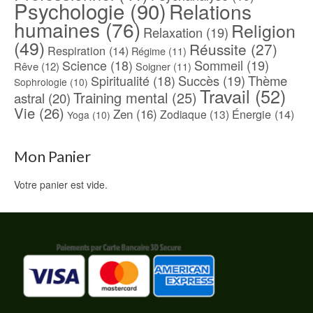
Psychologie
(90)
Relations
humaines
(76)
Religion
Relaxation
(19)
(49)
Réussite
(27)
Respiration
(14)
Régime
(11)
Science
(18)
Sommeil
(19)
Rêve
(12)
Soigner
(11)
Spiritualité
(18)
Succès
(19)
Thème
Sophrologie
(10)
Travail
(52)
Training mental
(25)
astral
(20)
Vie
(26)
Zen
(16)
Énergie
(14)
Zodiaque
(13)
Yoga
(10)
Mon Panier
Votre panier est vide.