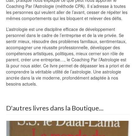
clair, pratique nous explique ce que peut nous apporter le
Coaching Par l’Astrologie (méthode CPA). Il s’adresse à toutes
les personnes qui veulent aller de l’avant, cesser de répéter les
mêmes comportements qui les bloquent et relever des défis.
L’astrologie est une discipline efficace de développement
personnel dans le cadre de l’entreprise et de la vie privée. Se
sentir mieux, résoudre des problèmes familiaux, sentimentaux,
accompagner une réussite professionnelle, développer des
compétences artistiques, politiques, mieux cerner son rôle de
parent, créer une entreprise…, le Coaching Par l’Astrologie est
là pour nous aider. Ce livre permet de dépasser les a priori et de
comprendre la véritable utilité de l’astrologie. Une astrologie
ancrée dans la vie moderne, profondément adaptée à nos
besoins actuels.
D'autres livres dans la Boutique...