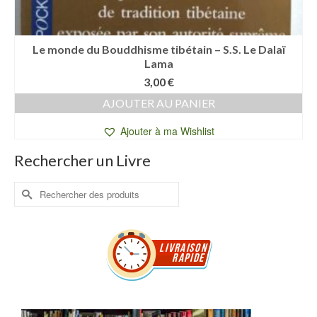
Le monde du Bouddhisme tibétain – S.S. Le Dalaï
Lama
3,00
€
AJOUTER AU PANIER
Ajouter à ma Wishlist
Rechercher un Livre
Rechercher :