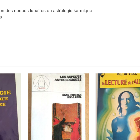
tation des noeuds lunaires en astrologie karmique
s