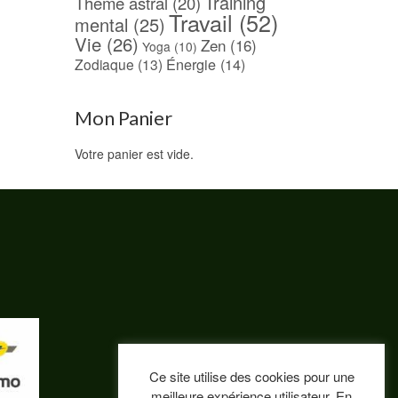
Training
Thème astral
(20)
Travail
(52)
mental
(25)
Vie
(26)
Zen
(16)
Yoga
(10)
Énergie
(14)
Zodiaque
(13)
Mon Panier
Votre panier est vide.
Ce site utilise des cookies pour une
meilleure expérience utilisateur. En