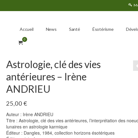
Mo
Accueil
News
Santé
Ésotérisme
Dével
0
Astrologie, clé des vies
antérieures – Irène
ANDRIEU
25,00
€
Auteur : Irène ANDRIEU
Titre : Astrologie, clé des vies antérieures, l’interprétation des noeu
lunaires en astrologie karmique
Éditeur : Dangles, 1984, collection horizons ésotériques