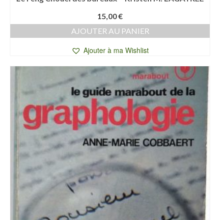
15,00
€
AJOUTER AU PANIER
Ajouter à ma Wishlist