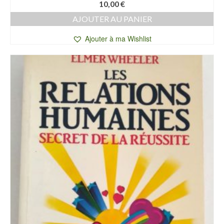
10,00
€
AJOUTER AU PANIER
Ajouter à ma Wishlist