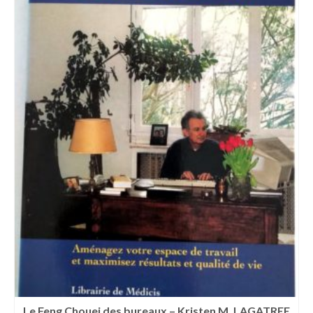
Le Feng Chouei des bureaux – Kristen M. LAGATREE