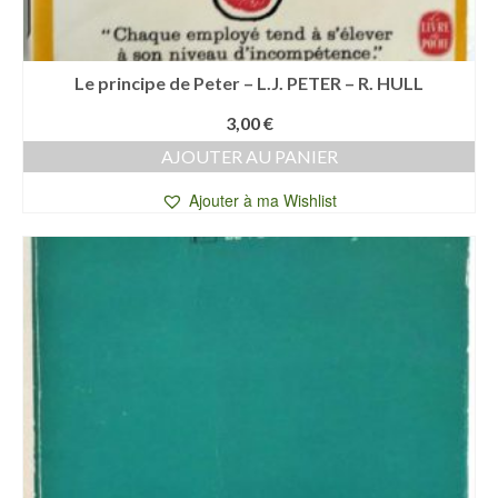
Le principe de Peter – L.J. PETER – R. HULL
3,00
€
AJOUTER AU PANIER
Ajouter à ma Wishlist