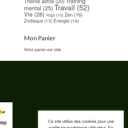
Training
Thème astral
(20)
Travail
(52)
mental
(25)
Vie
(26)
Zen
(16)
Yoga
(10)
Énergie
(14)
Zodiaque
(13)
Mon Panier
Votre panier est vide.
Ce site utilise des cookies pour une
meilleure expérience utilisateur. En