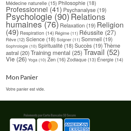
Philosophie
(18)
Médecine naturelle
(15)
Professionnel
(41)
Psychanalyse
(19)
Psychologie
(90)
Relations
humaines
(76)
Religion
Relaxation
(19)
(49)
Réussite
(27)
Respiration
(14)
Régime
(11)
Science
(18)
Sommeil
(19)
Rêve
(12)
Soigner
(11)
Spiritualité
(18)
Succès
(19)
Thème
Sophrologie
(10)
Travail
(52)
Training mental
(25)
astral
(20)
Vie
(26)
Zen
(16)
Énergie
(14)
Zodiaque
(13)
Yoga
(10)
Mon Panier
Votre panier est vide.