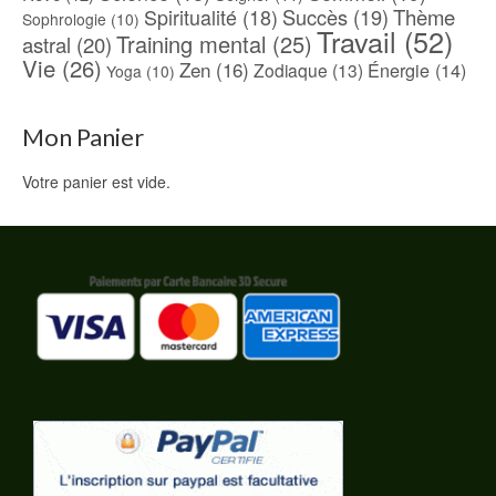
Spiritualité
(18)
Succès
(19)
Thème
Sophrologie
(10)
Travail
(52)
Training mental
(25)
astral
(20)
Vie
(26)
Zen
(16)
Énergie
(14)
Zodiaque
(13)
Yoga
(10)
Mon Panier
Votre panier est vide.