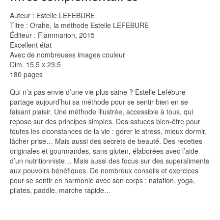
Auteur : Estelle LEFEBURE
Titre : Orahe, la méthode Estelle LEFEBURE
Éditeur : Flammarion, 2015
Excellent état
Avec de nombreuses images couleur
Dim. 15,5 x 23,5
180 pages
Qui n’a pas envie d’une vie plus saine ? Estelle Lefébure
partage aujourd’hui sa méthode pour se sentir bien en se
faisant plaisir. Une méthode illustrée, accessible à tous, qui
repose sur des principes simples. Des astuces bien-être pour
toutes les ciconstances de la vie : gérer le stress, mieux dormir,
lâcher prise… Mais aussi des secrets de beauté. Des recettes
originales et gourmandes, sans gluten, élaborées avec l’aide
d’un nutritionniste… Mais aussi des focus sur des superaliments
aux pouvoirs bénéfiques. De nombreux conseils et exercices
pour se sentir en harmonie avec son corps : natation, yoga,
pilates, paddle, marche rapide…