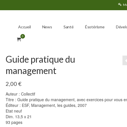
Mo
Accueil
News
Santé
Ésotérisme
Dével
0
Guide pratique du
management
2,00
€
Auteur : Collectif
Titre : Guide pratique du management, avec exercices pour vous en
Éditeur : ESF, Management, les guides, 2007
Etat neuf
Dim. 13,5 x 21
93 pages