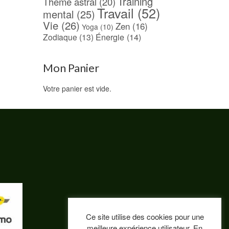
Training
Thème astral
(20)
Travail
(52)
mental
(25)
Vie
(26)
Zen
(16)
Yoga
(10)
Énergie
(14)
Zodiaque
(13)
Mon Panier
Votre panier est vide.
Ce site utilise des cookies pour une
meilleure expérience utilisateur. En