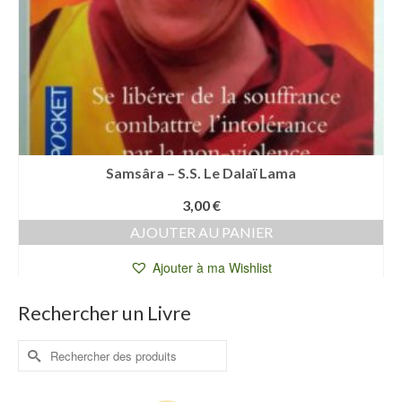
Samsâra – S.S. Le Dalaï Lama
3,00
€
AJOUTER AU PANIER
Ajouter à ma Wishlist
Rechercher un Livre
Rechercher :