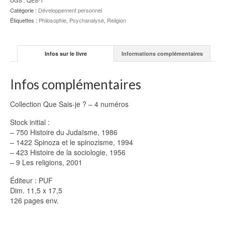
UGS :
QES-1
Catégorie :
Développement personnel
Étiquettes :
Philosophie
,
Psychanalyse
,
Religion
Infos sur le livre
Informations complémentaires
Infos complémentaires
Collection Que Sais-je ? – 4 numéros
Stock initial :
– 750 Histoire du Judaïsme, 1986
– 1422 Spinoza et le spinozisme, 1994
– 423 Histoire de la sociologie, 1956
– 9 Les religions, 2001
Éditeur : PUF
Dim. 11,5 x 17,5
126 pages env.