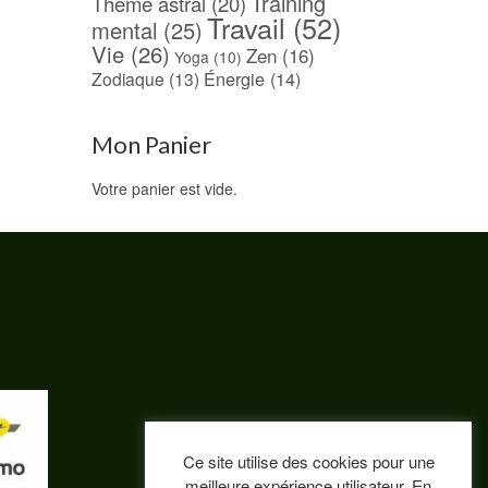
Training
Thème astral
(20)
Travail
(52)
mental
(25)
Vie
(26)
Zen
(16)
Yoga
(10)
Énergie
(14)
Zodiaque
(13)
Mon Panier
Votre panier est vide.
Ce site utilise des cookies pour une
meilleure expérience utilisateur. En