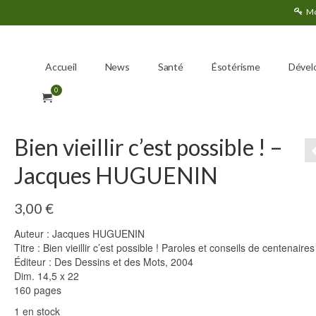
Mo
Accueil
News
Santé
Ésotérisme
Dével
0
Bien vieillir c’est possible ! –
Jacques HUGUENIN
3,00
€
Auteur : Jacques HUGUENIN
Titre : Bien vieillir c’est possible ! Paroles et conseils de centenaires
Éditeur : Des Dessins et des Mots, 2004
Dim. 14,5 x 22
160 pages
1 en stock