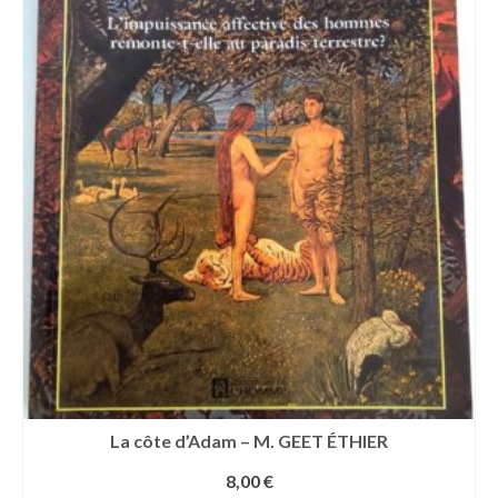
La côte d’Adam – M. GEET ÉTHIER
8,00
€