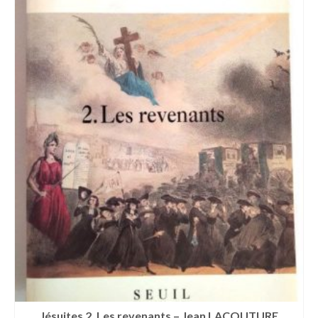
Jésuites 2. Les revenants – Jean LACOUTURE