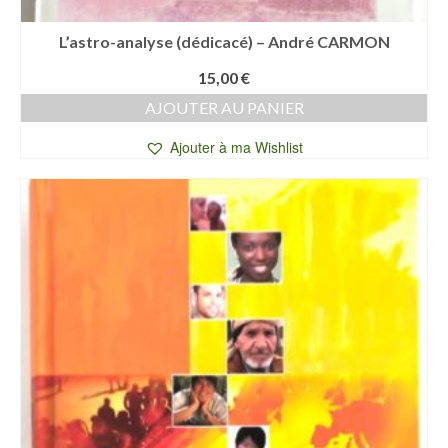
L’astro-analyse (dédicacé) – André CARMON
15,00
€
AJOUTER AU PANIER
Ajouter à ma Wishlist