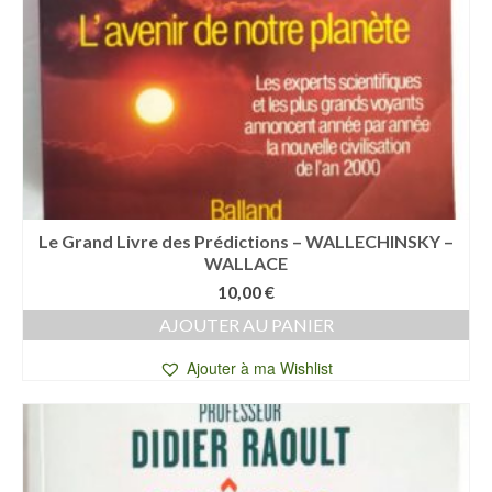
Le Grand Livre des Prédictions – WALLECHINSKY –
WALLACE
10,00
€
AJOUTER AU PANIER
Ajouter à ma Wishlist