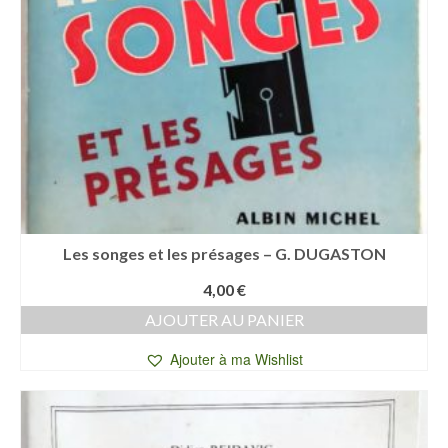
Les songes et les présages – G. DUGASTON
4,00
€
AJOUTER AU PANIER
Ajouter à ma Wishlist