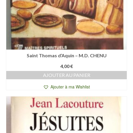
Saint Thomas d’Aquin – M.D. CHENU
4,00
€
AJOUTER AU PANIER
Ajouter à ma Wishlist